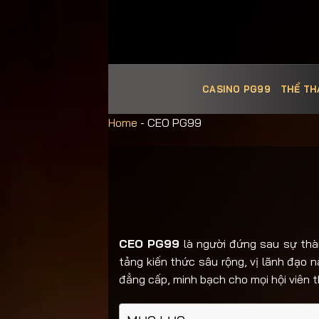
Bỏ
qua
nội
dung
CASINO PG99
THỂ TH
Home
-
CEO PG99
CEO PG99
là người đứng sau sự thàn
tảng kiến thức sâu rộng, vị lãnh đạo 
đẳng cấp, minh bạch cho mọi hội viên t