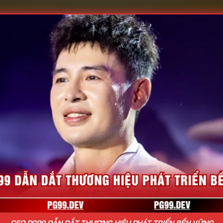
CEO PG99 DẪN DẮT THƯƠNG HIỆU PHÁT TRIỂN BỀN VỮNG