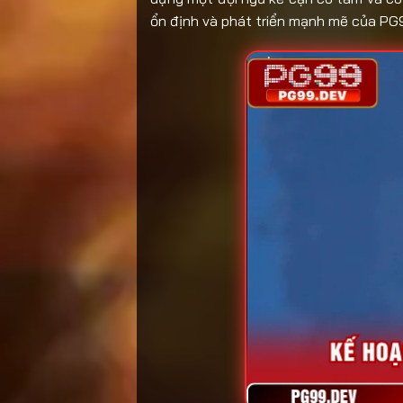
ổn định và phát triển mạnh mẽ của PG9