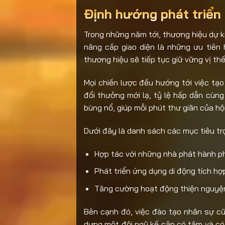
Định hướng phát triển
Trong những năm tới, thương hiệu dự 
nâng cấp giao diện là những ưu tiên
thương hiệu sẽ tiếp tục giữ vững vị th
Mọi chiến lược đều hướng tới việc tạo
đổi thưởng mới lạ, tỷ lệ hấp dẫn cùn
bùng nổ, giúp mỗi phút thư giãn của hội 
Dưới đây là danh sách các mục tiêu t
Hợp tác với những nhà phát hành ph
Phát triển ứng dụng di động tích hợ
Tăng cường hoạt động thiện nguyện
Bên cạnh đó, việc đào tạo nhân sự c
dựng một đội ngũ kế cận có tâm và có 