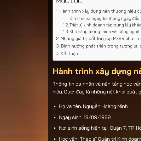
MỤC LỤC
Hành trình xây dựng nên thương hiệu 
Tầm nhìn xa ngay từ những ngày đầu 
Triết lý kinh doanh tập trung lấy kh
Khả năng tương thích với công nghệ 
Những giá trị cốt lõi giúp PG99 phát t
Định hướng phát triển trong tương la
Kết luận
Hành trình xây dựng 
Thông tin cá nhân và nền tảng học vấ
hiệu. Dưới đây là những nét khái quát
Họ và tên: Nguyễn Hoàng Minh
Ngày sinh: 18/09/1988
Nơi sinh sống hiện tại: Quận 7, TP. H
Học vấn: Thạc sĩ Quản trị Kinh doan