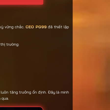
 kỳ vững chắc.
CEO PG99
đã thiết lập
thị trường:
luôn tăng trưởng ổn định. Đây là minh
 qua.