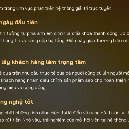
 trong lĩnh vực phát triển hệ thống giải trí trực tuyến.
ngày đầu tiên
 tin tưởng từ phía anh em chính là chìa khóa thành công. Do 
t thông tin và nâng cấp hạ tầng. Điều này giúp thương hiệu nh
g lấy khách hàng làm trọng tâm
kế dựa trên nhu cầu thực tế của cả người dùng cũ lẫn người mớ
a khách hàng nhằm điều chỉnh sản phẩm sao cho hoàn thiện 
ơng hiệu và cộng đồng.
ông nghệ tốt
p nhật những tính năng hiện đại là điều vô cùng bắt buộc. Vị
ạp rút tiền. Nhờ vậy, trải nghiệm của mỗi hội viên tại hệ thốn