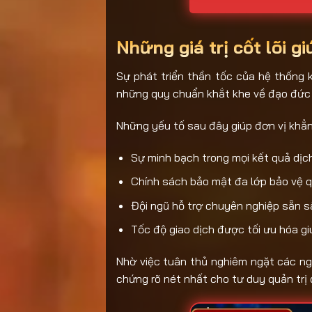
Những giá trị cốt lõi 
Sự phát triển thần tốc của hệ thống 
những quy chuẩn khắt khe về đạo đức 
Những yếu tố sau đây giúp đơn vị khẳng
Sự minh bạch trong mọi kết quả dịch
Chính sách bảo mật đa lớp bảo vệ qu
Đội ngũ hỗ trợ chuyên nghiệp sẵn s
Tốc độ giao dịch được tối ưu hóa gi
Nhờ việc tuân thủ nghiêm ngặt các ng
chứng rõ nét nhất cho tư duy quản tr