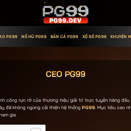
AO PG99
NỔ HŨ PG99
BẮN CÁ PG99
XỔ SỐ PG99
KHUYẾN M
CEO PG99
h công rực rỡ của thương hiệu giải trí trực tuyến hàng đầu 
này đã không ngừng cải thiện hệ thống
PG99
. Mục tiêu cao n
ham gia.