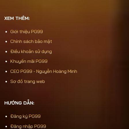
XEM THÊM:
Giới thiệu PG99
Chính sách bảo mật
Điều khoản sử dụng
Khuyến mãi PG99
CEO PG99 - Nguyễn Hoàng Minh
Sơ đồ trang web
HƯỚNG DẪN:
Đăng ký PG99
Đăng nhập PG99