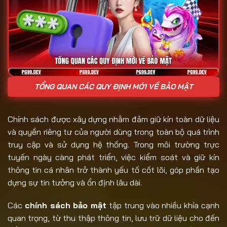
TỔNG QUAN CÁC QUY ĐỊNH MỚI VỀ BẢO MẬT
Chính sách được xây dựng nhằm đảm giữ kín toàn dữ liệu
và quyền riêng tư của người dùng trong toàn bộ quá trình
truy cập và sử dụng hệ thống. Trong môi trường trực
tuyến ngày càng phát triển, việc kiểm soát và giữ kín
thông tin cá nhân trở thành yếu tố cốt lõi, góp phần tạo
dựng sự tin tưởng và ổn định lâu dài.
Các
chính sách bảo mật
tập trung vào nhiều khía cạnh
quan trọng, từ thu thập thông tin, lưu trữ dữ liệu cho đến