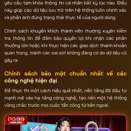
yêu cầu tạm khóa thông tin cá nhân bất kỳ lúc nào. Điều
này giúp các dữ liệu lưu trữ trên hệ thống luôn chính xác
và phản ánh đúng trạng thái thực tế của người dùng.
Chính sách khuyến khích thành viên thường xuyên kiểm
tra thông tin để đảm bảo quyền lợi khi nhận các phần
thưởng lớn hoặc khi thực hiện các giao dịch thanh khoản
quan trọng, tránh các sai sót không đáng có do dữ liệu cũ
gây ra.
Chính sách bảo mật chuẩn nhất về các
công nghệ hiện đại
Để thực thi một cách hiệu quả nhất, nền tảng đã đầu tư
mạnh mẽ vào hạ tầng công nghệ, tạo nên một hệ thống
vững chắc trước mọi cuộc tấn công từ bên ngoài.