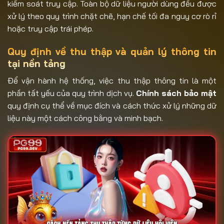
kiểm soát truy cập. Toàn bộ dữ liệu người dùng đều được
xử lý theo quy trình chặt chẽ, hạn chế tối đa nguy cơ rò rỉ
hoặc truy cập trái phép.
Quy định về thu thập và quản lý thông tin
tại nền tảng
Để vận hành hệ thống, việc thu thập thông tin là một
phần tất yếu của quy trình dịch vụ.
Chính sách bảo mật
quy định cụ thể về mục đích và cách thức xử lý những dữ
liệu này một cách công bằng và minh bạch.