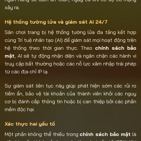
xảy ra.
Hệ thống tường lửa và giám sát AI 24/7
Sân chơi trang bị hệ thống tường lửa đa tầng kết hợp
cùng Trí tuệ nhân tạo (AI) để giám sát mọi hoạt động trên
hệ thống theo thời gian thực. Theo
chính sách bảo
mật
, AI sẽ tự động nhận diện và ngăn chặn các hành vi
truy cập bất thường hoặc các nỗ lực xâm nhập trái phép
từ các địa chỉ IP lạ.
Sự giám sát liên tục này giúp phát hiện sớm các rủi ro
tiềm ẩn, bảo vệ tài khoản của thành viên khỏi các nguy
cơ bị đánh cắp thông tin hoặc bị can thiệp bởi các phần
mềm độc hại.
Xác thực hai yếu tố
Một phần không thể thiếu trong
chính sách bảo mật
là