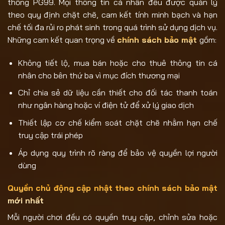
thống PG99. Mọi thông tin cá nhân đều được quản lý
theo quy định chặt chẽ, cam kết tính minh bạch và hạn
chế tối đa rủi ro phát sinh trong quá trình sử dụng dịch vụ.
Những cam kết quan trọng về
chính sách bảo mật
gồm:
Không tiết lộ, mua bán hoặc cho thuê thông tin cá
nhân cho bên thứ ba vì mục đích thương mại
Chỉ chia sẻ dữ liệu cần thiết cho đối tác thanh toán
như ngân hàng hoặc ví điện tử để xử lý giao dịch
Thiết lập cơ chế kiểm soát chặt chẽ nhằm hạn chế
truy cập trái phép
Áp dụng quy trình rõ ràng để bảo vệ quyền lợi người
dùng
Quyền chủ động cập nhật theo chính sách bảo mật
mới nhất
Mỗi người chơi đều có quyền truy cập, chỉnh sửa hoặc