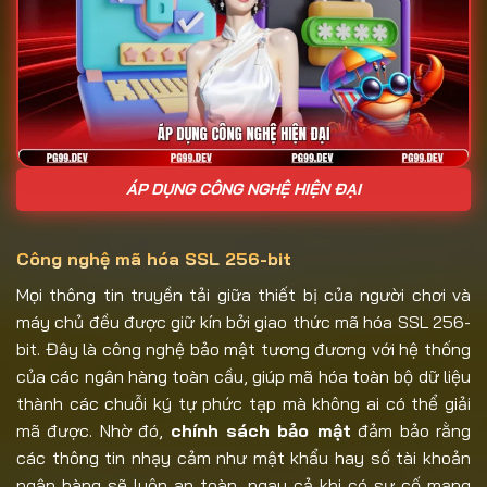
ÁP DỤNG CÔNG NGHỆ HIỆN ĐẠI
Công nghệ mã hóa SSL 256-bit
Mọi thông tin truyền tải giữa thiết bị của người chơi và
máy chủ đều được giữ kín bởi giao thức mã hóa SSL 256-
bit. Đây là công nghệ bảo mật tương đương với hệ thống
của các ngân hàng toàn cầu, giúp mã hóa toàn bộ dữ liệu
thành các chuỗi ký tự phức tạp mà không ai có thể giải
mã được. Nhờ đó,
chính sách bảo mật
đảm bảo rằng
các thông tin nhạy cảm như mật khẩu hay số tài khoản
ngân hàng sẽ luôn an toàn, ngay cả khi có sự cố mạng