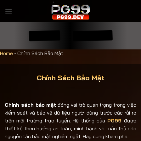
Bỏ
qua
nội
dung
ĐĂNG NHẬP
ĐĂNG KÝ
Home
-
Chính Sách Bảo Mật
Chính Sách Bảo Mật
Chính sách bảo mật
đóng vai trò quan trọng trong việc
kiểm soát và bảo vệ dữ liệu người dùng trước các rủi ro
trên môi trường trực tuyến. Hệ thống của
PG99
được
thiết kế theo hướng an toàn, minh bạch và tuân thủ các
nguyên tắc bảo mật nghiêm ngặt. Hãy cùng khám phá.