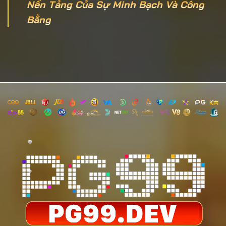
Nền Tảng Của Sự Minh Bạch Và Công
Bằng