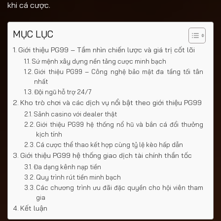
khi cá cược.
MỤC LỤC
Giới thiệu PG99 – Tầm nhìn chiến lược và giá trị cốt lõi
Sứ mệnh xây dựng nền tảng cược minh bạch
Giới thiệu PG99 – Công nghệ bảo mật đa tầng tối tân
nhất
Đội ngũ hỗ trợ 24/7
Kho trò chơi và các dịch vụ nổi bật theo giới thiệu PG99
Sảnh casino với dealer thật
Giới thiệu PG99 hệ thống nổ hũ và bắn cá đổi thưởng
kịch tính
Cá cược thể thao kết hợp cùng tỷ lệ kèo hấp dẫn
Giới thiệu PG99 hệ thống giao dịch tài chính thần tốc
Đa dạng kênh nạp tiền
Quy trình rút tiền minh bạch
Các chương trình ưu đãi đặc quyền cho hội viên tham
gia
Kết luận