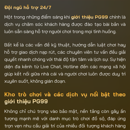
Đội ngũ hỗ trợ 24/7
Một trong những điểm sáng khi
giới thiệu PG99
chính là
dịch vụ chăm sóc khách hàng được đào tạo bài bản và
luôn sẵn sàng hỗ trợ người chơi trong mọi tình huống.
Bất kể là các vấn đề kỹ thuật, hướng dẫn luật chơi hay
hỗ trợ giao dịch nạp rút, các chuyên viên tư vấn đều giải
quyết nhanh chóng với thái độ tận tâm và lịch sự. Sự hiện
diện đa kênh từ Live Chat, Hotline đến các mạng xã hội
giúp kết nối giữa nhà cái và người chơi luôn được duy trì
xuyên suốt, không gián đoạn.
Kho trò chơi và các dịch vụ nổi bật theo
giới thiệu PG99
Không chỉ chú trọng vào bảo mật, nền tảng còn gây ấn
tượng mạnh mẽ với danh mục trò chơi đồ sộ, đáp ứng
trọn vẹn nhu cầu giải trí của nhiều đối tượng khách hàng