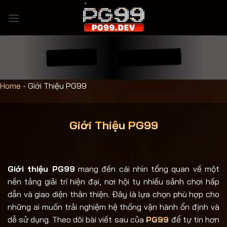
Bỏ
qua
nội
dung
ĐĂNG NHẬP
ĐĂNG KÝ
Home
-
Giới Thiệu PG99
Giới Thiệu PG99
Giới thiệu PG99
mang đến cái nhìn tổng quan về một
nền tảng giải trí hiện đại, nơi hội tụ nhiều sảnh chơi hấp
dẫn và giao diện thân thiện. Đây là lựa chọn phù hợp cho
những ai muốn trải nghiệm hệ thống vận hành ổn định và
dễ sử dụng. Theo dõi bài viết sau của
PG99
để tự tin hơn