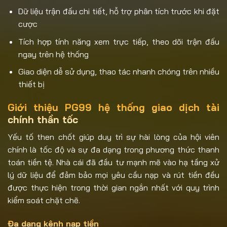
Dữ liệu trận đấu chi tiết, hỗ trợ phân tích trước khi đặt
cược
Tích hợp tính năng xem trực tiếp, theo dõi trận đấu
ngay trên hệ thống
Giao diện dễ sử dụng, thao tác nhanh chóng trên nhiều
thiết bị
Giới thiệu PG99 hệ thống giao dịch tài
chính thần tốc
Yếu tố then chốt giúp duy trì sự hài lòng của hội viên
chính là tốc độ và sự đa dạng trong phương thức thanh
toán tiền tệ. Nhà cái đã đầu tư mạnh mẽ vào hạ tầng xử
lý dữ liệu để đảm bảo mọi yêu cầu nạp và rút tiền đều
được thực hiện trong thời gian ngắn nhất với quy trình
kiểm soát chặt chẽ.
Đa dạng kênh nạp tiền