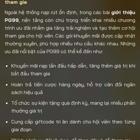
tham gia
Ngoài hệ thống nạp rút ổn định, trong các bài
giới thiệu
PG99
, nền tảng còn chú trọng triển khai nhiều chương
trình ưu đãi nhằm gia tăng trải nghiệm và tạo thêm cơ hội
tham gia cho hội viên. Các gói khuyến mãi được cập nhật
thường xuyên, phù hợp nhiều nhu cầu khác nhau. Những
ưu đãi nổi bật của PG99 có thể kể đến như:
Khuyến mãi nạp lần đầu hấp dẫn, tăng thêm giá trị khi
bắt đầu tham gia
Hoàn trả tiền cược hàng ngày, hỗ trợ cân đối ngân
sách hiệu quả
Tổ chức sự kiện tặng quà định kỳ, mang lại nhiều phần
thưởng giá trị
Cung cấp giftcode tri ân dành cho hội viên theo từng
giai đoạn