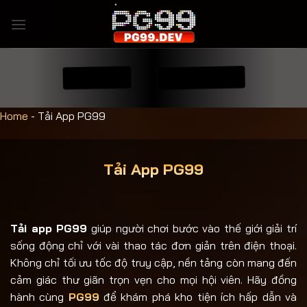
Bỏ
qua
nội
dung
ĐĂNG NHẬP
ĐĂNG KÝ
Home
-
Tải App PG99
Tải App PG99
Tải app PG99
giúp người chơi bước vào thế giới giải trí
sống động chỉ với vài thao tác đơn giản trên điện thoại.
Không chỉ tối ưu tốc độ truy cập, nền tảng còn mang đến
cảm giác thư giãn trọn vẹn cho mọi hội viên. Hãy đồng
hành cùng
PG99
để khám phá kho tiện ích hấp dẫn và