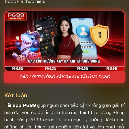
trước khi thực hiện.
CÁC LỖI THƯỜNG XẢY RA KHI TẢI ỨNG DỤNG
Kết luận
Tải app PG99
giúp người chơi tiếp cận không gian giải trí
hiện đại với tốc độ ổn định trên mọi thiết bị di động. Đồng
hành cùng PG99 chính là lựa chọn lý tưởng dành cho
những ai yêu thích trải nghiệm tiện lợi và linh hoạt mỗi