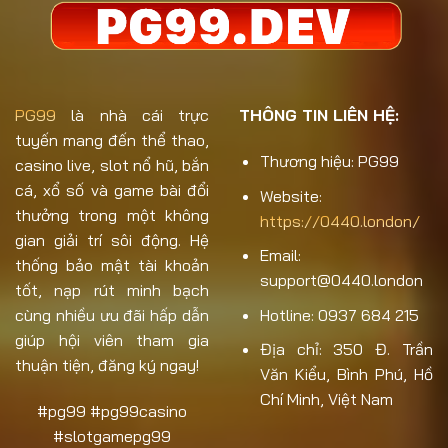
PG99
là nhà cái trực
THÔNG TIN LIÊN HỆ:
tuyến mang đến thể thao,
Thương hiệu: PG99
casino live, slot nổ hũ, bắn
cá, xổ số và game bài đổi
Website:
thưởng trong một không
https://0440.london/
gian giải trí sôi động. Hệ
Email:
thống bảo mật tài khoản
support@0440.london
tốt, nạp rút minh bạch
Hotline: 0937 684 215
cùng nhiều ưu đãi hấp dẫn
giúp hội viên tham gia
Địa chỉ: 350 Đ. Trần
thuận tiện, đăng ký ngay!
Văn Kiểu, Bình Phú, Hồ
Chí Minh, Việt Nam
#pg99 #pg99casino
#slotgamepg99