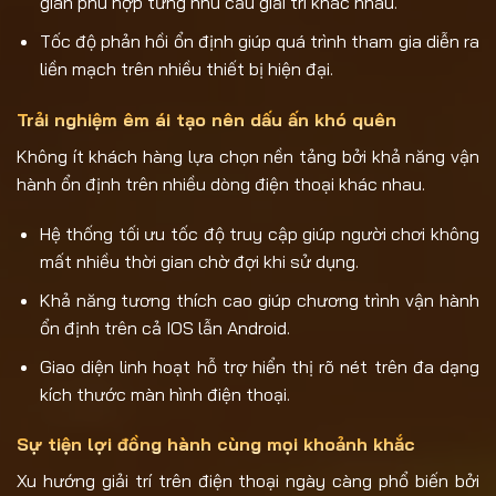
giãn phù hợp từng nhu cầu giải trí khác nhau.
Tốc độ phản hồi ổn định giúp quá trình tham gia diễn ra
liền mạch trên nhiều thiết bị hiện đại.
Trải nghiệm êm ái tạo nên dấu ấn khó quên
Không ít khách hàng lựa chọn nền tảng bởi khả năng vận
hành ổn định trên nhiều dòng điện thoại khác nhau.
Hệ thống tối ưu tốc độ truy cập giúp người chơi không
mất nhiều thời gian chờ đợi khi sử dụng.
Khả năng tương thích cao giúp chương trình vận hành
ổn định trên cả IOS lẫn Android.
Giao diện linh hoạt hỗ trợ hiển thị rõ nét trên đa dạng
kích thước màn hình điện thoại.
Sự tiện lợi đồng hành cùng mọi khoảnh khắc
Xu hướng giải trí trên điện thoại ngày càng phổ biến bởi