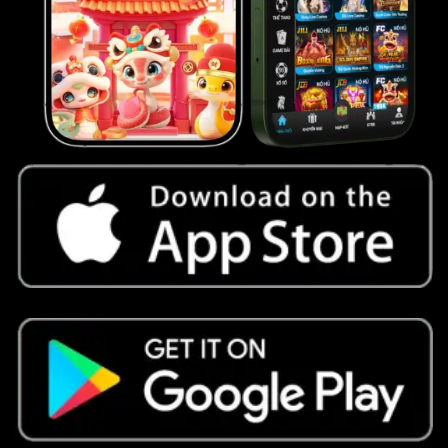
không chỉ nắm vững kiến thức chuyên môn mà còn sở
hữu kỹ năng giao tiếp linh hoạt để hỗ trợ hội viên trong
nhiều tình huống khác nhau. Mỗi tư vấn viên đều trải
qua quá trình huấn luyện nghiêm ngặt, đảm bảo khả
năng xử lý nhanh các yêu cầu từ cơ bản đến phức
tạp, mang lại trải nghiệm hỗ trợ rõ ràng, hiệu quả.
Trong quá trình tham gia, dù gặp vấn đề liên quan đến
thao tác kỹ thuật, giao dịch hay cần giải thích chi tiết
về luật chơi, bộ phận chăm sóc khách hàng
PG99
luôn sẵn sàng tiếp nhận và phản hồi kịp thời. Hệ thống
hỗ trợ đa kênh như Live Chat, Telegram hay Hotline
giúp người dùng dễ dàng lựa chọn hình thức liên hệ
phù hợp, đảm bảo không bị gián đoạn khi cần trợ giúp.
Khám phá kho trò chơi đa dạng chỉ có
tại PG99
Sức hấp dẫn của nền tảng này còn đến từ danh mục