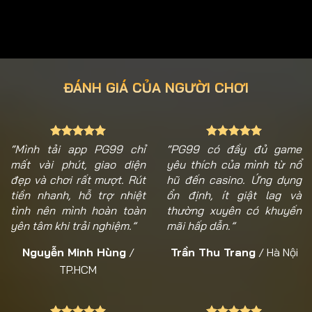
trò chơi phong phú. Mỗi sảnh chơi đều được thiết kế tỉ
mỉ với đồ họa bắt mắt, cơ chế trả thưởng công bằng,
mang đến những trải nghiệm khác biệt và cơ hội làm
giàu không giới hạn cho hội viên.
ĐÁNH GIÁ CỦA NGƯỜI CHƠI
“Mình tải app PG99 chỉ
“PG99 có đầy đủ game
mất vài phút, giao diện
yêu thích của mình từ nổ
đẹp và chơi rất mượt. Rút
hũ đến casino. Ứng dụng
tiền nhanh, hỗ trợ nhiệt
ổn định, ít giật lag và
tình nên mình hoàn toàn
thường xuyên có khuyến
yên tâm khi trải nghiệm.”
mãi hấp dẫn.”
THAM GIA CƯỢC ĐA DẠNG CÁC SẢN PHẨM MỚI CỦA
Nguyễn Minh Hùng
/
Trần Thu Trang
/
Hà Nội
PG99
TP.HCM
Sảnh thể thao kịch tính