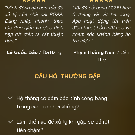
Sảnh thể thao tại hệ thống luôn duy trì được sức
“Mình đánh giá cao tốc độ
“Tôi đã sử dụng PG99 hơn
nóng nhờ việc cung cấp hàng ngàn trận đấu từ các
xử lý của nhà cái PG99.
6 tháng và rất hài lòng.
Đăng nhập nhanh, thao
App hoạt động tốt trên
giải bóng đá danh giá như World Cup hay Premier
tác đơn giản và giao dịch
điện thoại, bảo mật cao và
League mỗi ngày. Người chơi có thể cược các hình
nạp rút diễn ra rất thuận
chăm sóc khách hàng hỗ
thức hot như kèo Châu Á hoặc Tài Xỉu với bảng tỷ lệ
tiện.”
trợ 24/7.”
thưởng cạnh tranh được cập nhật liên tục theo thời
gian thực.
Lê Quốc Bảo
/
Đà Nẵng
Phạm Hoàng Nam
/
Cần
Thơ
Bên cạnh bóng đá truyền thống, các bộ môn như bóng
rổ hay quần vợt cũng được PG99 tích hợp đầy đủ,
CÂU HỎI THƯỜNG GẶP
mang đến hệ sinh thái giải trí phong phú và linh hoạt
cho mọi hội viên. Người chơi có thể dễ dàng theo dõi,
đặt cược, tận hưởng những trận đấu đỉnh cao với tỷ
Hệ thống có đảm bảo tính công bằng
lệ kèo hấp dẫn, cập nhật liên tục theo thời gian thực.
trong các trò chơi không?
Đặc biệt, các trận đấu thể thao ảo diễn ra 24/7 chính
Làm thế nào để xử lý khi gặp sự cố rút
là lựa chọn lý tưởng cho những ai yêu thích sự nhanh
tiền chậm?
gọn và kịch tính. Với nhịp độ diễn ra liên tục, kết quả