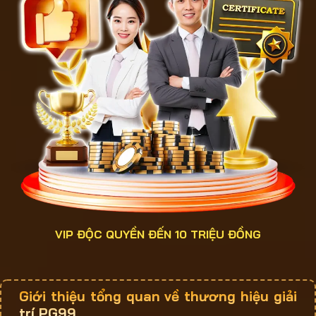
VIP ĐỘC QUYỀN ĐẾN 10 TRIỆU ĐỒNG
Giới thiệu tổng quan về thương hiệu giải
trí PG99