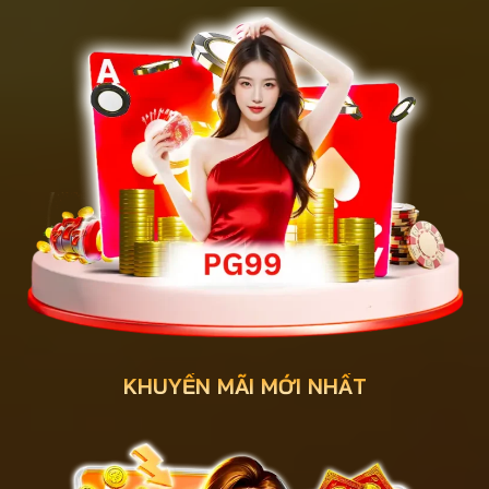
KHUYẾN MÃI MỚI NHẤT