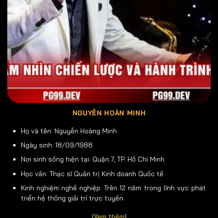
Từng bàn chơi được thiết kế chỉn chu, kết hợp công
nghệ livestream hiện đại giúp hội viên dễ dàng hòa
mình vào không khí kịch tính ngay trên thiết bị cá
nhân.
Tính năng
Ưu điểm hàng đầu
nổi bật
Dealer người
Chia bài trực tiếp, tương tác linh hoạt, tăng
thật
cảm giác chân thực
NGUYỄN HOÀN MINH
Game kinh
Bao gồm Baccarat, Roulette cùng nhiều bàn
CEO PG99
điển
chơi hấp dẫn
Họ và tên: Nguyễn Hoàng Minh
Livestream
Hình ảnh sắc nét, truyền tải mượt mà, hạn
Ngày sinh: 18/09/1988
4K
chế độ trễ
Nơi sinh sống hiện tại: Quận 7, TP. Hồ Chí Minh
Giám sát
Công nghệ hiện đại theo dõi toàn bộ quá
Học vấn: Thạc sĩ Quản trị Kinh doanh Quốc tế
minh bạch
trình vận hành
Kinh nghiệm nghề nghiệp: Trên 12 năm trong lĩnh vực phát
Hỗ trợ chơi trên máy tính và điện thoại,
Đa nền tảng
triển hệ thống giải trí trực tuyến.
thao tác ổn định
[
Xem thêm
]