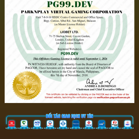
chú trọng xây dựng các cơ chế kiểm soát rủi ro, đồng
thời nâng cao nhận thức về trách nhiệm khi tham gia,
góp phần hình thành thói quen giải trí lành mạnh.
Những ưu điểm vượt trội tạo nên
thương hiệu PG99
Sự cạnh tranh khốc liệt trong ngành cá cược đòi hỏi
nhà cái phải sở hữu những tính năng nổi bật để giữ
chân người dùng cũ, thu hút thêm lượng hội viên mới.
Nền tảng đã làm rất tốt việc này bằng cách tập trung
vào những giá trị cốt lõi mà người chơi quan tâm nhất:
tốc độ, bảo mật và dịch vụ khách hàng chuyên nghiệp.