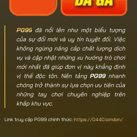
PG99
đã nổi lên như một biểu tượng
của sự đổi mới và uy tín tuyệt đối. Việc
không ngừng nâng cấp chất lượng dịch
vụ và cập nhật những xu hướng trò chơi
mới nhất đã giúp đơn vị này khẳng định
vị thế độc tôn. Nền tảng
PG99
nhanh
chóng trở thành sự lựa chọn ưu tiên của
những tay chơi chuyên nghiệp trên
khắp khu vực.
Link truy cập PG99 chính thức:
https://0440.london/