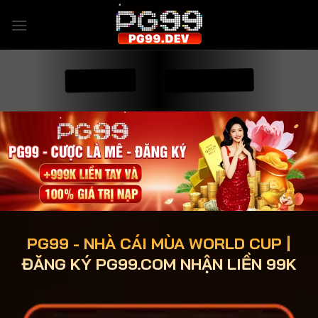
Bỏ
qua
nội
dung
ĐĂNG NHẬP
ĐĂNG KÝ
PG99 - NHÀ CÁI MÙA WORLD CUP |
ĐĂNG KÝ PG99.COM NHẬN LIỀN 99K