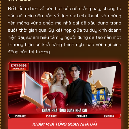
Để hiểu rõ hơn về sức hút của nền tảng này, chúng ta
cần cái nhìn sâu sắc về lịch sử hình thành và những
nền móng vững chắc mà nhà cái đã xây dựng trong
suốt thời gian qua. Sự kết hợp giữa tư duy kinh doanh
hiện đại, sự am hiểu tâm lý người dùng đã tạo nên một
thương hiệu có khả năng thích nghi cao với mọi biến
động của thị trường.
KHÁM PHÁ TỔNG QUAN NHÀ CÁI